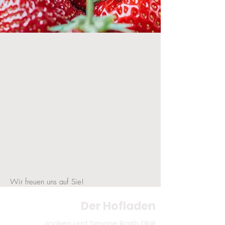
Wir freuen uns auf Sie!
Der Hofladen
Jochen und Simone Raith GbR