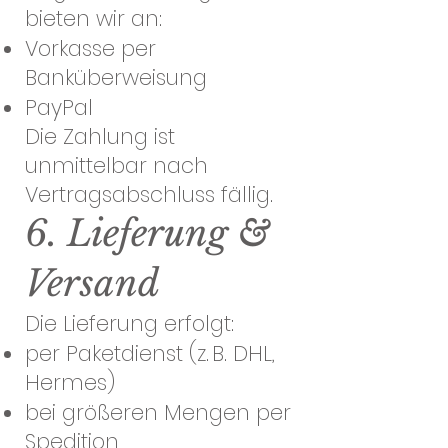
bieten wir an:
Vorkasse per
Banküberweisung
PayPal
Die Zahlung ist
unmittelbar nach
Vertragsabschluss fällig.
6. Lieferung &
Versand
Die Lieferung erfolgt:
per Paketdienst (z. B. DHL,
Hermes)
bei größeren Mengen per
Spedition